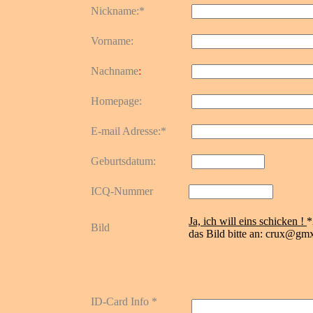
Nickname:*
Vorname:
Nachname
:
Homepage:
E-mail Adresse:*
Geburtsdatum:
ICQ-Nummer
Ja, ich will eins schicken !
*
Bild
das Bild bitte an: crux@gm
ID-Card Info *