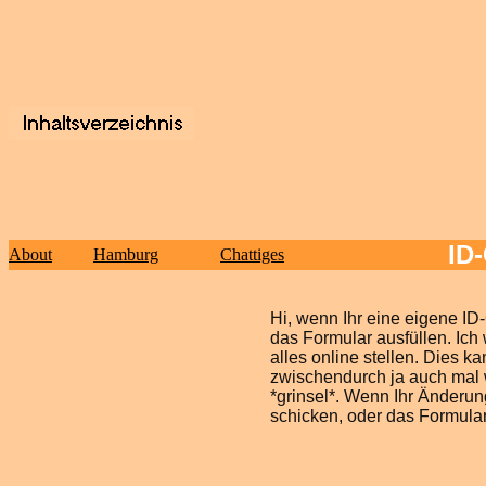
ID
About
Hamburg
Chattiges
Hi, wenn Ihr eine eigene ID
das Formular ausfüllen. Ich
alles online stellen. Dies k
zwischendurch ja auch mal 
*grinsel*. Wenn Ihr Änderun
schicken, oder das Formular